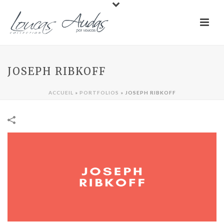
JOSEPH RIBKOFF
ACCUEIL
»
PORTFOLIOS
»
JOSEPH RIBKOFF