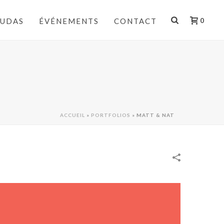
AUDAS
ÉVÉNEMENTS
CONTACT
0
ACCUEIL
»
PORTFOLIOS
»
MATT & NAT