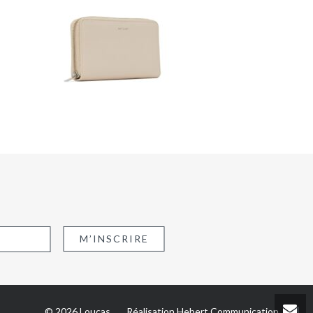
© 2026 Loucas
Réalisation
Hebert Communication