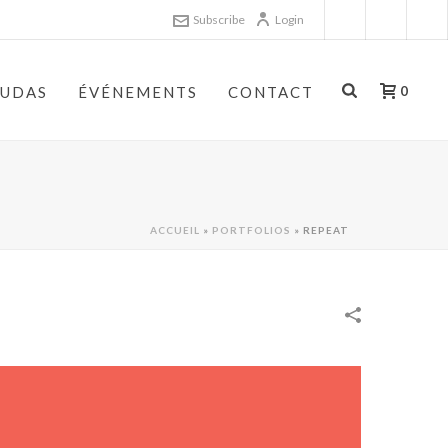
Subscribe
Login
AUDAS
ÉVÉNEMENTS
CONTACT
0
ACCUEIL
»
PORTFOLIOS
»
REPEAT