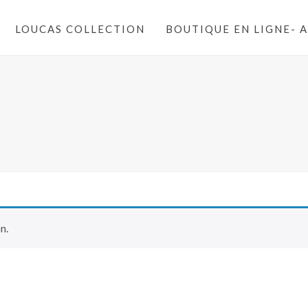
LOUCAS COLLECTION
BOUTIQUE EN LIGNE- 
n.