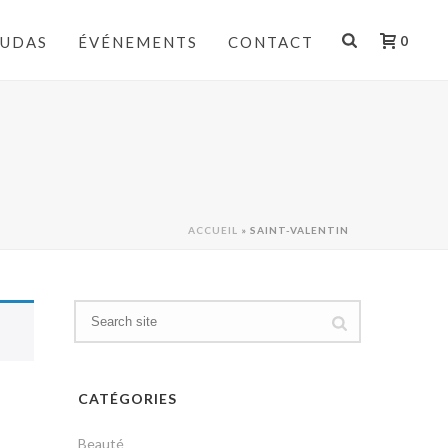
AUDAS
ÉVÉNEMENTS
CONTACT
0
ACCUEIL
»
SAINT-VALENTIN
CATÉGORIES
Beauté